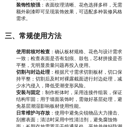
装饰性较强
：表面纹理清晰、花色选择多样，无需
额外刷漆即可呈现装饰效果，可适配多种装修风格
需求。
三、常规使用方法
使用前核对检查
：确认板材规格、花色与设计需求
一致；检查表面是否有划痕、鼓包，芯材拼接是否
平整，无明显质量问题再投入使用。
切割与封边处理
：根据尺寸需求切割板材，切口保
持平整；切割后及时对裸露截面进行封边处理，减
少水汽侵入，降低受潮变形风险。
安装与固定
：制作柜体时，采用连接件组装，保证
结构牢固；用于墙面装饰时，需做好基层处理，避
免基层潮湿影响板材使用性能。
日常维护与存放
：使用中避免尖锐物品大力撞击、
刮擦表面；清洁时采用中性清洁剂，避免腐蚀饰
面；长期存放需置于干燥通风处，平放并做好防潮