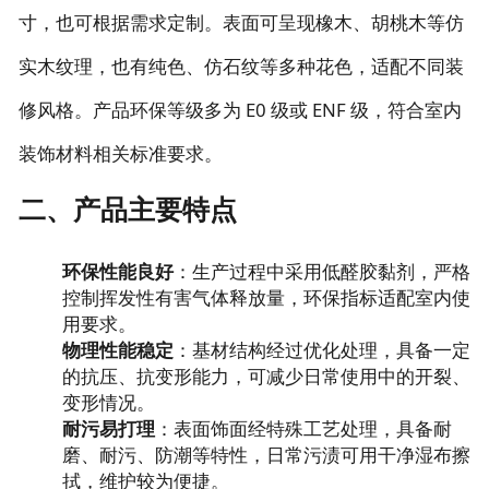
寸，也可根据需求定制。表面可呈现橡木、胡桃木等仿
实木纹理，也有纯色、仿石纹等多种花色，适配不同装
修风格。产品环保等级多为 E0 级或 ENF 级，符合室内
装饰材料相关标准要求。
二、产品主要特点
环保性能良好
：生产过程中采用低醛胶黏剂，严格
控制挥发性有害气体释放量，环保指标适配室内使
用要求。
物理性能稳定
：基材结构经过优化处理，具备一定
的抗压、抗变形能力，可减少日常使用中的开裂、
变形情况。
耐污易打理
：表面饰面经特殊工艺处理，具备耐
磨、耐污、防潮等特性，日常污渍可用干净湿布擦
拭，维护较为便捷。