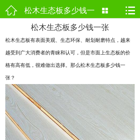



网站首页
松木生态板多少钱一

关于我们
松木生态板多少钱一张
张
松木生态板有表面美观、生态环保、耐划耐磨特点，越来
产品中心
越受到广大消费者的青睐和认可，但是市面上生态板的价
新闻资讯
格有高有低，很难做出选择。那么松木生态板多少钱一
厂房设备
张？
企业商标
联系我们