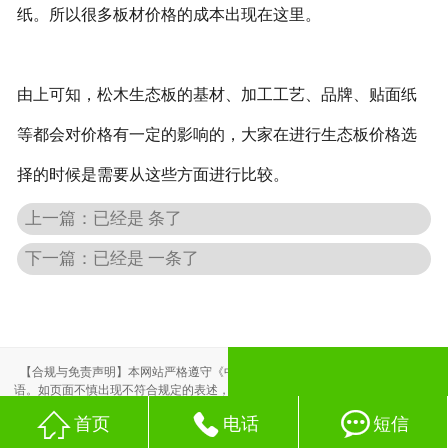
纸。所以很多板材价格的成本出现在这里。
由上可知，松木生态板的基材、加工工艺、品牌、贴面纸
等都会对价格有一定的影响的，大家在进行生态板价格选
择的时候是需要从这些方面进行比较。
上一篇：已经是 条了
下一篇：已经是 一条了
【合规与免责声明】本网站严格遵守《中华人民共和国广告法》，尽力规范用
语。如页面不慎出现不符合规定的表述，敬请联系我们，将立即更正；相关内容
仅供参考，不构成交易依据。



首页
电话
短信
本站部分素材来自网络，如有侵权，请联系删除。