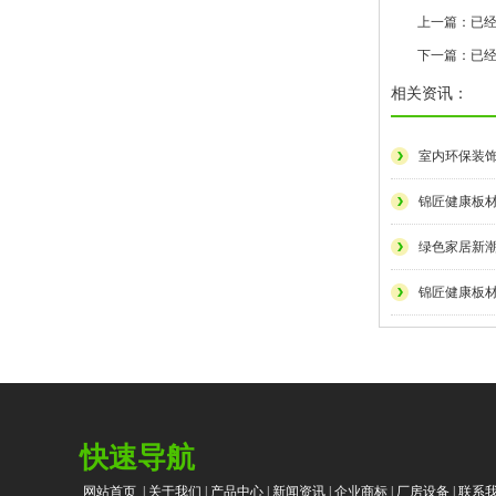
上一篇：已经
下一篇：已经
相关资讯：
室内环保装
锦匠健康板
绿色家居新
锦匠健康板
快速导航
网站首页
|
关于我们
|
产品中心
|
新闻资讯
|
企业商标
|
厂房设备
|
联系