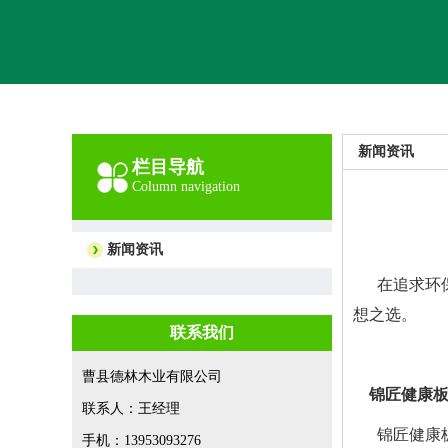
新闻资讯
栏目导航
Column navigation
新闻资讯
在追求环
想之选。
联系我们
曹县德林木业有限公司
锦匠健康
联系人：王经理
锦匠健康
手机：13953093276