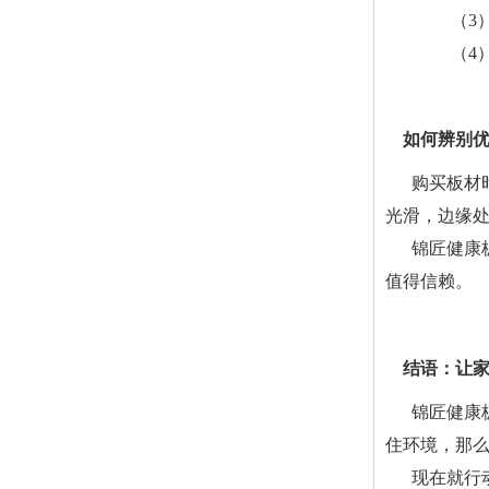
（3
（4
如何辨别
购买板材
光滑，边缘
锦匠健康
值得信赖。
结语：让
锦匠健康
住环境，那
现在就行