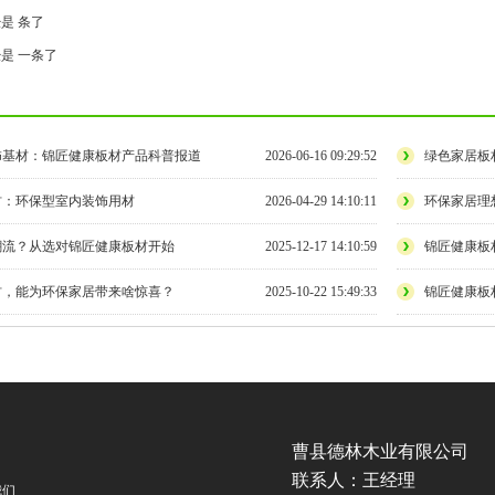
是 条了
是 一条了
饰基材：锦匠健康板材产品科普报道
2026-06-16 09:29:52
绿色家居板
材：环保型室内装饰用材
2026-04-29 14:10:11
环保家居理
潮流？从选对锦匠健康板材开始
2025-12-17 14:10:59
锦匠健康板
材，能为环保家居带来啥惊喜？
2025-10-22 15:49:33
锦匠健康板
曹县德林木业有限公司
联系人：王经理
我们