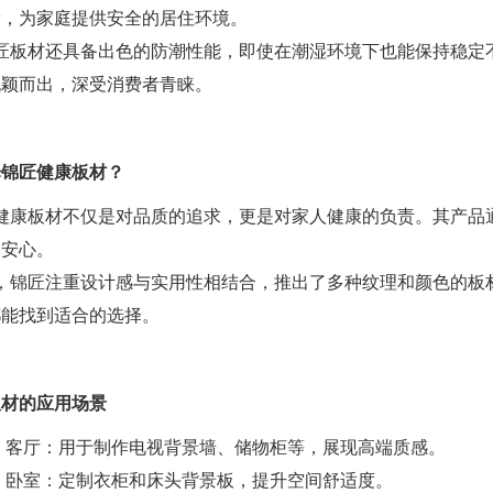
量，为家庭提供安全的居住环境。
匠板材还具备出色的防潮性能，即使在潮湿环境下也能保持稳定
脱颖而出，深受消费者青睐。
择锦匠健康板材？
健康板材不仅是对品质的追求，更是对家人健康的负责。其产品
的安心。
，锦匠注重设计感与实用性相结合，推出了多种纹理和颜色的板
都能找到适合的选择。
板材的应用场景
）客厅：用于制作电视背景墙、储物柜等，展现高端质感。
）卧室：定制衣柜和床头背景板，提升空间舒适度。