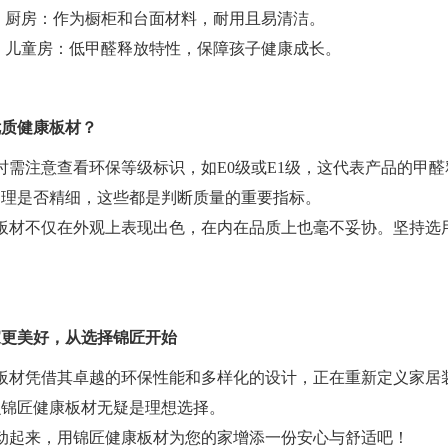
）厨房：作为橱柜和台面材料，耐用且易清洁。
）儿童房：低甲醛释放特性，保障孩子健康成长。
优质健康板材？
时需注意查看环保等级标识，如E0级或E1级，这代表产品的甲
处理是否精细，这些都是判断质量的重要指标。
板材不仅在外观上表现出色，在内在品质上也毫不妥协。坚持选
家更美好，从选择锦匠开始
板材凭借其卓越的环保性能和多样化的设计，正在重新定义家居
么锦匠健康板材无疑是理想选择。
动起来，用锦匠健康板材为您的家增添一份安心与舒适吧！